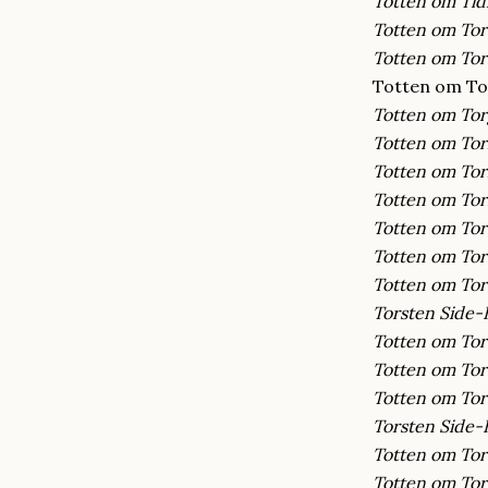
Totten om Tid
Totten om To
Totten om To
Totten om Tor
Totten om Tor
Totten om Tor
Totten om Torl
Totten om To
Totten om Tor
Totten om Tor
Totten om Tor
Torsten Side-
Totten om Tor
Totten om Tor
Totten om To
Torsten Side-
Totten om Tor
Totten om Tor