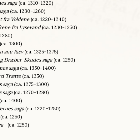
es saga
(ca. 1310-1320)
saga
(ca. 1230-1260)
t fra Voldene
(ca. 1220-1240)
kene fra Lysevand
(ca. 1230-1250)
 1280)
(ca. 1300)
n snu Ræv
(ca. 1325-1375)
og Dræber-Skudes saga
(ca. 1250)
nes saga
(ca. 1350-1400)
rd Trætte
(ca. 1350)
s saga
(ca. 1275-1300)
 saga
(ca. 1270-1280)
(ca. 1400)
ernes saga
(ca. 1220-1250)
(ca. 1250)
ga
(ca. 1250)