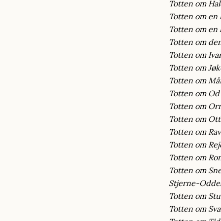
Totten om Hal
Totten om en 
Totten om en 
Totten om den
Totten om Iv
Totten om Jøk
Totten om Mån
Totten om Od 
Totten om Orm
Totten om Ott
Totten om Ra
Totten om Rej
Totten om Ro
Totten om Sne
Stjerne-Odde
Totten om Stu
Totten om Sva