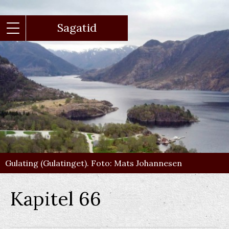
Gå
til
hovedindhold
Sagatid
Gulating (Gulatinget). Foto: Mats Johannesen
Kapitel 66