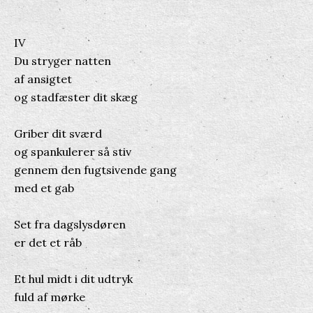
IV
Du stryger natten
af ansigtet
og stadfæster dit skæg
Griber dit sværd
og spankulerer så stiv
gennem den fugtsivende gang
med et gab
Set fra dagslysdøren
er det et råb
Et hul midt i dit udtryk
fuld af mørke