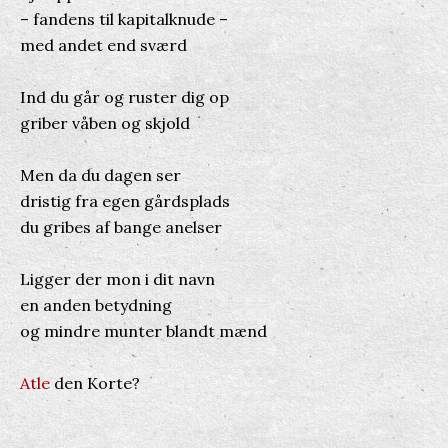
– fandens til kapitalknude –
med andet end sværd
Ind du går og ruster dig op
griber våben og skjold
Men da du dagen ser
dristig fra egen gårdsplads
du gribes af bange anelser
Ligger der mon i dit navn
en anden betydning
og mindre munter blandt mænd
Atle
den Korte?