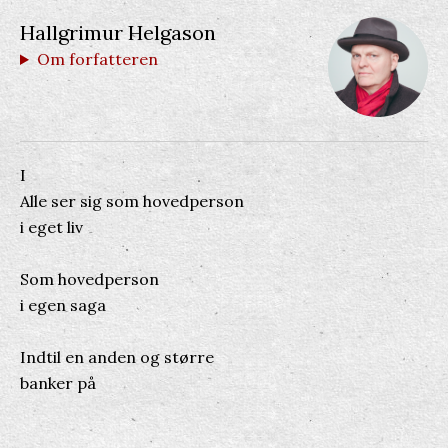
Hallgrimur Helgason
Om forfatteren
I
Alle ser sig som hovedperson
i eget liv
Som hovedperson
i egen saga
Indtil en anden og større
banker på