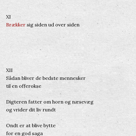
XI
Brækker
sig siden ud over siden
XII
Sådan bliver de bedste mennesker
til en offerokse
Digteren fatter om horn og næsevæg
og vrider dit liv rundt
Ondt er at blive bytte
for en god saga