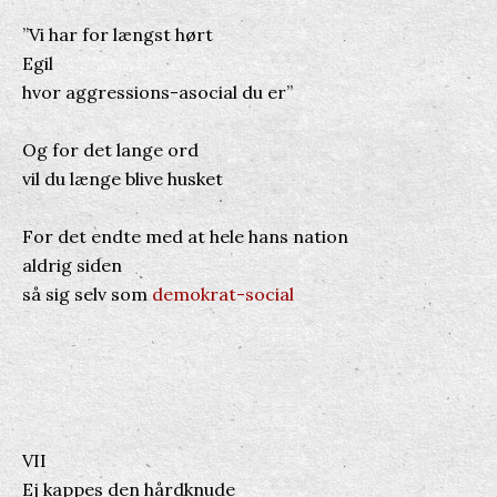
”Vi har for længst hørt
Egil
hvor aggressions-asocial du er”
Og for det lange ord
vil du længe blive husket
For det endte med at hele hans nation
aldrig siden
så sig selv som
demokrat-social
VII
Ej kappes den hårdknude