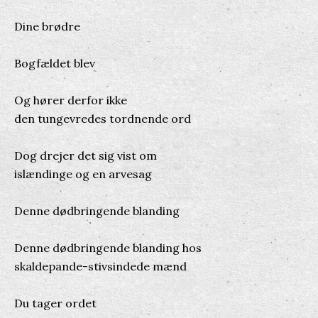
Dine brødre
Bogfældet blev
Og hører derfor ikke
den tungevredes tordnende ord
Dog drejer det sig vist om
islændinge og en arvesag
Denne dødbringende blanding
Denne dødbringende blanding hos
skaldepande-stivsindede mænd
Du tager ordet