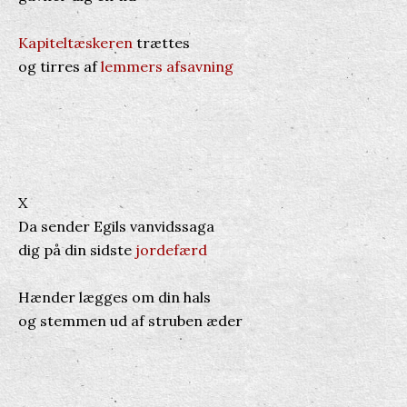
Kapiteltæskeren
trættes
og tirres af
lemmers afsavning
X
Da sender Egils vanvidssaga
dig på din sidste
jordefærd
Hænder lægges om din hals
og stemmen ud af struben æder